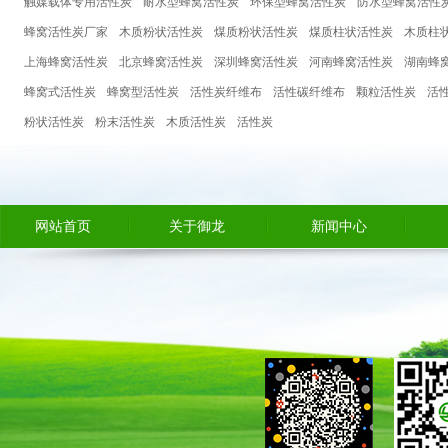
触媒载体专用活性炭
耐水型蜂窝活性炭
环保型蜂窝活性炭
防水型蜂窝活性
蜂窝活性炭厂家
木质粉状活性炭
煤质粉状活性炭
煤质柱状活性炭
木质柱
上海蜂窝活性炭
北京蜂窝活性炭
深圳蜂窝活性炭
河南蜂窝活性炭
湖南蜂
蜂窝式活性炭
蜂窝型活性炭
活性炭纤维布
活性碳纤维布
颗粒活性炭
活
粉状活性炭
粉末活性炭
木质活性炭
活性炭
网站首页
关于御龙
新闻中心