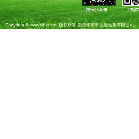
Copyright ©
www.ylhxt.net
版权所有:景德镇市御龙活性炭有限公司
热推产品
| 主营区