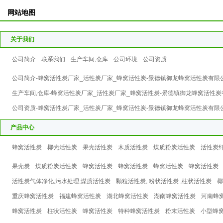
网站地图
关于我们
公司简介
联系我们
生产车间,仓库
公司环境
公司资质
公司简介-蜂窝活性炭厂家_活性炭厂家_蜂窝活性炭-景德镇御龙蜂窝活性炭有限
生产车间,仓库-蜂窝活性炭厂家_活性炭厂家_蜂窝活性炭-景德镇御龙蜂窝活性
公司资质-蜂窝活性炭厂家_活性炭厂家_蜂窝活性炭-景德镇御龙蜂窝活性炭有限
产品中心
蜂窝活性炭
椰壳活性炭
果壳活性炭
木质活性炭
煤质粉炭活性炭
活性炭
果壳炭
煤质粉炭活性炭
蜂窝活性炭
蜂窝活性炭
蜂窝活性炭
蜂窝活性炭
活性炭气体净化,污水处理,煤质活性炭
颗粒活性炭, 粉状活性炭 ,柱状活性炭
椰
重庆蜂窝活性炭
福建蜂窝活性炭
湖北蜂窝活性炭
湖南蜂窝活性炭
河南蜂
蜂窝活性炭
柱状活性炭
蜂窝活性炭
特种蜂窝活性炭
粉末活性炭
小型蜂