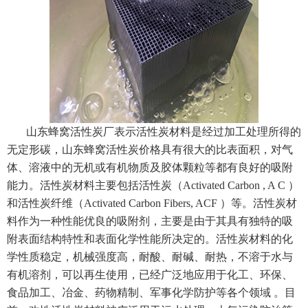
山东蜂窝活性炭厂表示活性炭材料是经过加工处理所得的
无定形碳，山东蜂窝活性炭价格具有很大的比表面积，对气
体、溶液中的无机或有机物质及胶体颗粒等都有良好的吸附
能力。活性炭材料主要包括活性炭（Activated Carbon , A C ）
和活性炭纤维（Activated Carbon Fibers, ACF ）等。活性炭材
料作为一种性能优良的吸附剂，主要是由于其具有独特的吸
附表面结构特性和表面化学性能所决定的。活性炭材料的化
学性质稳定，机械强度高，耐酸、耐碱、耐热，不溶于水与
有机溶剂，可以再生使用，已经广泛地应用于化工、环保、
食品加工、冶金、药物精制、军事化学防护等各个领域 。目