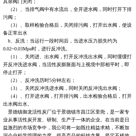
其余阀门关闭；
（2）、当排气阀中有水流出，全开进水阀，同时打开下排
污阀；
（3）、取样检验合格后，关闭排污阀，打开出水阀，使设
备正常出水
b、反洗：当运行一段时间后，当进水压力损失约为
0.02~0.03Mpa时，进行反冲洗。
（1）、关闭进、出水阀，打开反冲洗出水阀，同时缓缓打
开反冲洗进水阀，当活性炭膨胀面与上视境中部相平时，即
停止打开；
（2）、反冲洗历时5分钟左右；
（3）、关闭反冲洗进水阀，同时关闭反冲洗出水阀；
（4）、打开进水阀，打开排污阀，出水检验合格后，打开
出水阀出水。
景德镇御龙活性炭厂位于景德镇市昌江区里尧，是一家专
业从事活性炭开发、研制、生产于一体的企业。在当前是日
益激烈的市场竞争中，我公司将一如既往精益求精，不断加
深企业科学管理的力度，提高产品的科技含量，坚定不移地