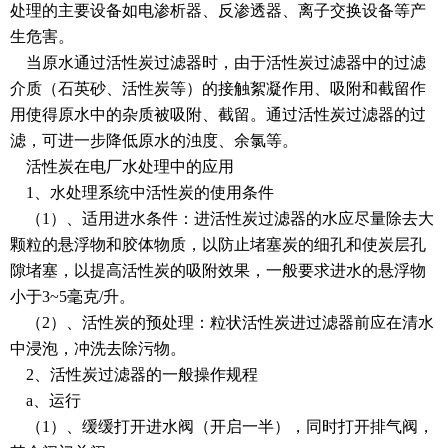
处理的主要设备如电渗析器、反渗透器、离子交换设备等产
生危害。
当原水通过活性炭过滤器时，由于活性炭过滤器中的过滤
介质（石英砂、活性炭等）的接触絮凝作用、吸附和截留作
用使得原水中的杂质被吸附、截留。通过活性炭过滤器的过
滤，可进一步降低原水的浊度、余氯等。
活性炭在电厂水处理中的应用
1、水处理系统中活性炭的使用条件
（1）、适用进水条件：进活性炭过滤器的水应尽量除去大
颗粒的悬浮物和胶体物质，以防止堵塞炭的细孔和使炭层孔
隙堵塞，以提高活性炭的吸附效果，一般要求进水的悬浮物
小于3~5毫克/升。
（2）、活性炭的预处理：粒状活性炭进过滤器前应在清水
中浸泡，冲洗去除污物。
2、活性炭过滤器的一般操作规程
a、运行
（1）、缓缓打开进水阀（开启一半），同时打开排气阀，