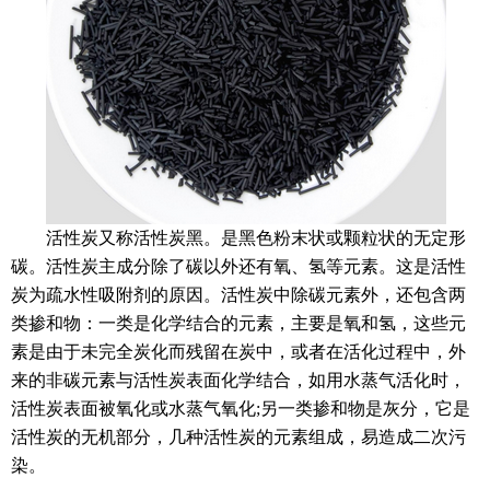
活性炭又称活性炭黑。是黑色粉末状或颗粒状的无定形
碳。活性炭主成分除了碳以外还有氧、氢等元素。这是活性
炭为疏水性吸附剂的原因。活性炭中除碳元素外，还包含两
类掺和物：一类是化学结合的元素，主要是氧和氢，这些元
素是由于未完全炭化而残留在炭中，或者在活化过程中，外
来的非碳元素与活性炭表面化学结合，如用水蒸气活化时，
活性炭表面被氧化或水蒸气氧化;另一类掺和物是灰分，它是
活性炭的无机部分，几种活性炭的元素组成，易造成二次污
染。