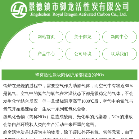
网站首页
关于御龙
新闻中心
产品中心
公司环境
联系我们
蜂窝活性炭吸附锅炉尾部烟道的NOx
锅炉在燃烧的过程中，需要空气作为助燃气体，而空气中有将近80％
是氮气。空气中的氮气与氧气在常温状态下都是很稳定的气体，不会
发生化学结合反应，但一旦燃烧温度高于1000℃后，空气中的氮气与
氧气开始迅速结合，生成一系列氮氧化合物。
氮氧化合物（简称NOx）是造成酸雨、光化学的污染源，NOx的排放
会给自然环境和人类的生产活动带来严重的危害。
蜂窝活性炭
是以碳为主的物质，除了碳以外还有氧、氢等元素，由于